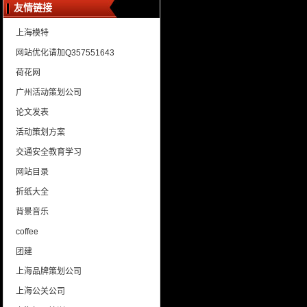
友情链接
上海模特
网站优化请加Q357551643
荷花网
广州活动策划公司
论文发表
活动策划方案
交通安全教育学习
网站目录
折纸大全
背景音乐
coffee
团建
上海品牌策划公司
上海公关公司