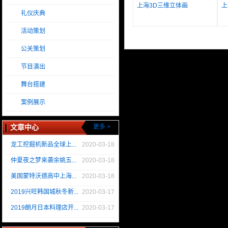
上海3D三维立体画
上
礼仪庆典
活动策划
公关策划
节目演出
舞台搭建
案例展示
文章中心
更多 >
龙工挖掘机新品全球上...
2020-03-18
仲夏夜之梦来袭余姚五...
2020-03-18
美国蒙特沃德高中上海...
2020-03-18
2019兴旺韩国城秋冬新...
2020-03-17
2019朗月日本料理店开...
2020-03-17