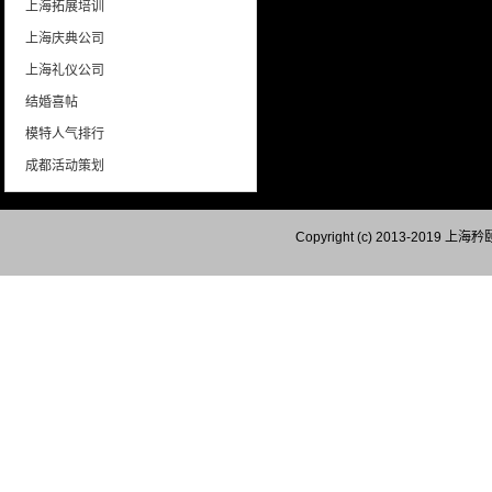
上海拓展培训
上海庆典公司
上海礼仪公司
结婚喜帖
模特人气排行
成都活动策划
Copyright (c) 2013-201