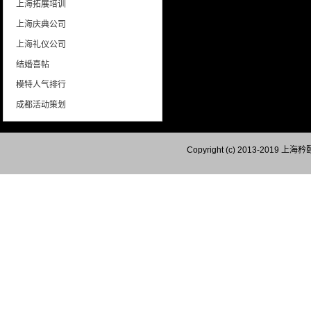
上海拓展培训
上海庆典公司
上海礼仪公司
结婚喜帖
模特人气排行
成都活动策划
Copyright (c) 2013-201