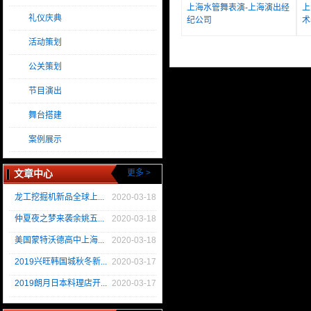
上海水管舞表演-上海演出经
上
礼仪庆典
纪公司
术
活动策划
公关策划
节目演出
舞台搭建
案例展示
文章中心
更多 >
龙工挖掘机新品全球上...
2020-03-18
仲夏夜之梦来袭余姚五...
2020-03-18
美国蒙特沃德高中上海...
2020-03-18
2019兴旺韩国城秋冬新...
2020-03-17
2019朗月日本料理店开...
2020-03-17