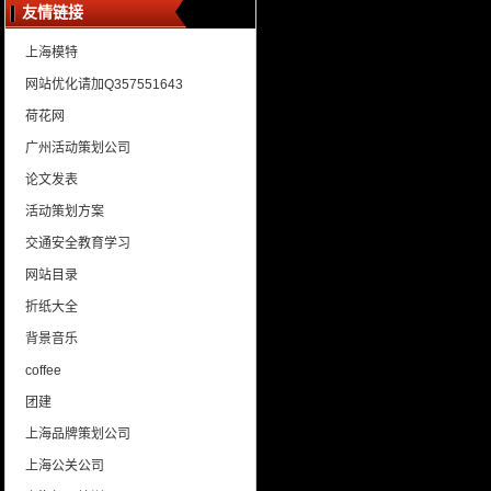
友情链接
上海模特
网站优化请加Q357551643
荷花网
广州活动策划公司
论文发表
活动策划方案
交通安全教育学习
网站目录
折纸大全
背景音乐
coffee
团建
上海品牌策划公司
上海公关公司