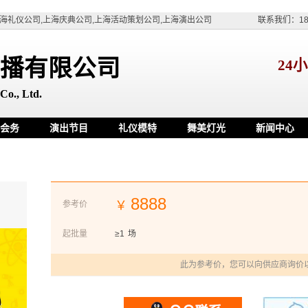
海礼仪公司,上海庆典公司,上海活动策划公司,上海演出公司
联系我们：180
播有限公司
24
Co., Ltd.
会务
演出节目
礼仪模特
舞美灯光
新闻中心
showgirl
8888
￥
参考价
起批量
≥1
场
此为参考价，您可以向供应商询价