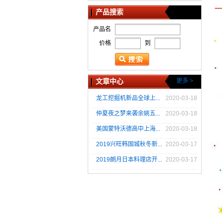
产品搜索
产品名
价格
到
文章中心
更多 >
龙工挖掘机新品全球上...
2020-03-18
仲夏夜之梦来袭余姚五...
2020-03-18
美国蒙特沃德高中上海...
2020-03-18
2019兴旺韩国城秋冬新...
2020-03-17
2019朗月日本料理店开...
2020-03-17