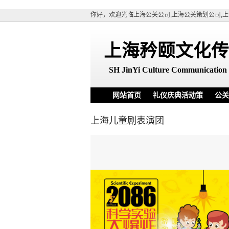
你好，欢迎光临上海公关公司,上海公关策划公司,上
上海矜颐文化传
SH
JinYi Culture Communication 
网站首页
礼仪庆典活动策
公关
划
上海儿童剧表演团