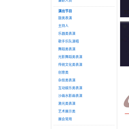
兼职人员
演出节目
鼓类表演
主持人
乐器类表演
歌手乐队演唱
舞蹈类表演
光影舞蹈类表演
传统文化类表演
创意类
杂技类表演
互动娱乐类表演
沙画水影画表演
激光类表演
艺术展示类
展会常用