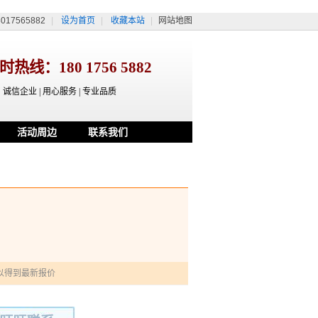
17565882
|
设为首页
|
收藏本站
|
网站地图
小时热线：
180 1756 5882
诚信企业 | 用心服务 | 专业品质
活动周边
联系我们
以得到最新报价