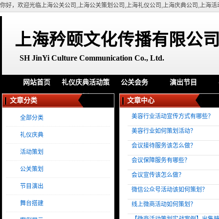
你好，欢迎光临上海公关公司,上海公关策划公司,上海礼仪公司,上海庆典公司,上海活
上海矜颐文化传播有限公
SH
JinYi Culture Communication Co., Ltd.
网站首页
礼仪庆典活动策
公关会务
演出节目
划
文章分类
文章中心
美容行业活动宣传方式有哪些？
全部分类
美容行业如何策划活动？
礼仪庆典
会议接待服务该怎么做？
活动策划
会议保障服务有哪些？
公关策划
会议宣传该怎么做？
节目演出
微信公众号活动该如何策划？
舞台搭建
线上微商活动如何策划？