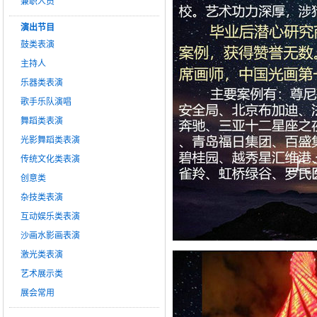
兼职人员
演出节目
鼓类表演
主持人
乐器类表演
歌手乐队演唱
舞蹈类表演
光影舞蹈类表演
传统文化类表演
创意类
杂技类表演
互动娱乐类表演
沙画水影画表演
激光类表演
艺术展示类
展会常用