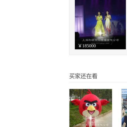
￥
185000
买家还在看