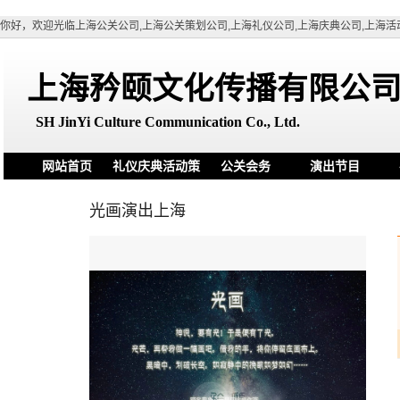
你好，欢迎光临上海公关公司,上海公关策划公司,上海礼仪公司,上海庆典公司,上海活
上海矜颐文化传播有限公
SH
JinYi Culture Communication Co., Ltd.
网站首页
礼仪庆典活动策
公关会务
演出节目
划
光画演出上海