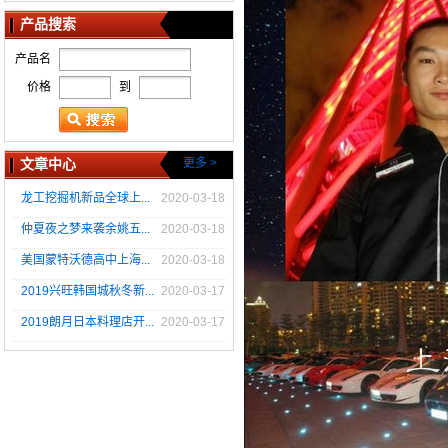
产品搜索
产品名
价格
到
文章中心
更多 >
龙工挖掘机新品全球上...
2020-03-18
仲夏夜之梦来袭余姚五...
2020-03-18
美国蒙特沃德高中上海...
2020-03-18
2019兴旺韩国城秋冬新...
2020-03-17
2019朗月日本料理店开...
2020-03-17