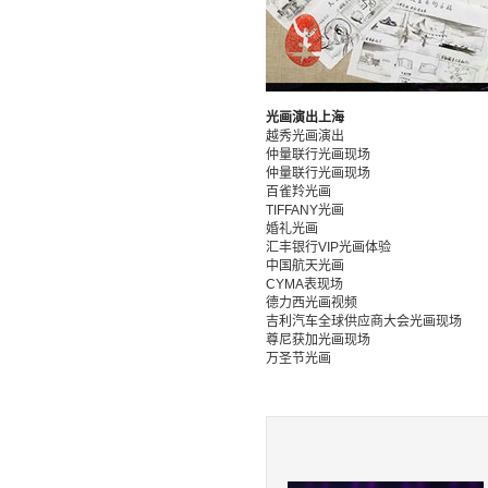
光画演出上海
越秀光画演出
仲量联行光画现场
仲量联行光画现场
百雀羚光画
TIFFANY光画
婚礼光画
汇丰银行VIP光画体验
中国航天光画
CYMA表现场
德力西光画视频
吉利汽车全球供应商大会光画现场
尊尼获加光画现场
万圣节光画