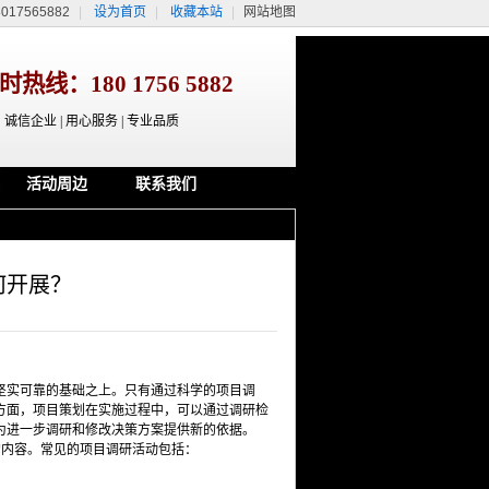
17565882
|
设为首页
|
收藏本站
|
网站地图
小时热线：
180 1756 5882
诚信企业 | 用心服务 | 专业品质
活动周边
联系我们
何开展？
坚实可靠的基础之上。只有通过科学的项目调
方面，项目策划在实施过程中，可以通过调研检
为进一步调研和修改决策方案提供新的依据。
的内容。常见的项目调研活动包括：