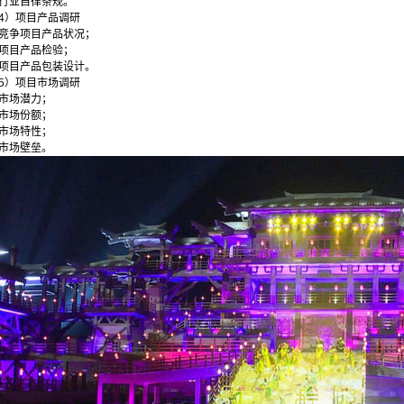
行业自律条规。
4）项目产品调研
竞争项目产品状况；
项目产品检验；
项目产品包装设计。
5）项目市场调研
市场潜力；
市场份额；
市场特性；
市场壁垒。