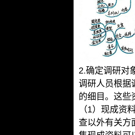
2.确定调研对
调研人员根据
的细目。这些
（1）现成资
查以外有关方