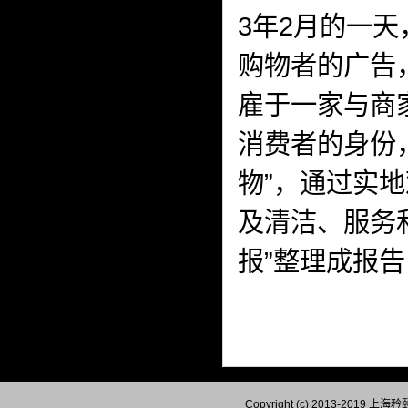
3年2月的一
购物者的广告
雇于一家与商
消费者的身份
物”，通过实
及清洁、服务
报”整理成报
Copyright (c) 2013-201