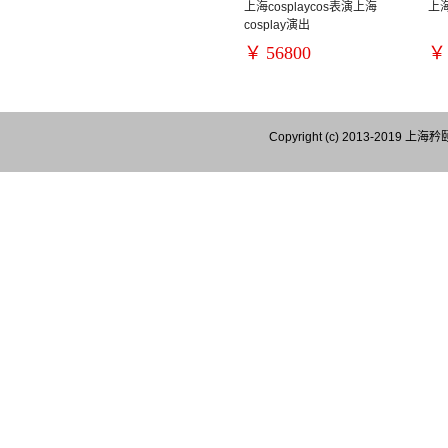
上海cosplaycos表演上海
上
cosplay演出
￥
56800
￥
Copyright (c) 2013-201