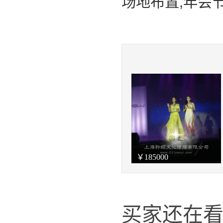
场地布置,年会
￥
185000
买家还在