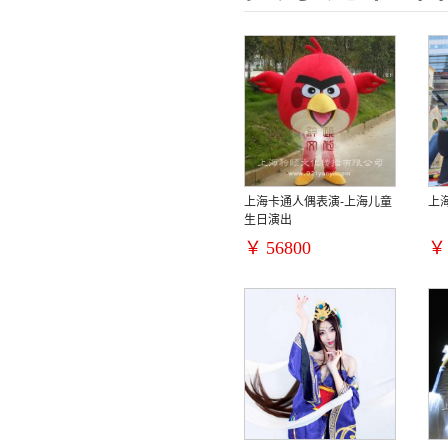
上海卡通人偶表演-上海儿童
上
生日演出
￥
56800
￥