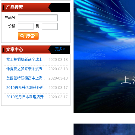
产品搜索
产品名
价格
到
文章中心
更多 >
龙工挖掘机新品全球上...
2020-03-18
仲夏夜之梦来袭余姚五...
2020-03-18
美国蒙特沃德高中上海...
2020-03-18
2019兴旺韩国城秋冬新...
2020-03-17
2019朗月日本料理店开...
2020-03-17