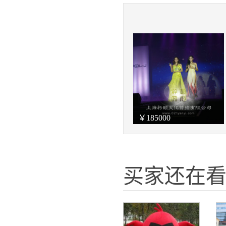
￥
185000
买家还在