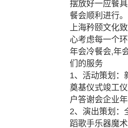
摆放好一应餐具
餐会顺利进行。
上海矜颐文化致
心考虑每一个环
年会冷餐会,年
们的服务
1、活动策划：
奠基仪式竣工仪
户答谢会企业年
2、演出策划：
蹈歌手乐器魔术