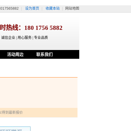
17565882
|
设为首页
|
收藏本站
|
网站地图
小时热线：
180 1756 5882
诚信企业 | 用心服务 | 专业品质
活动周边
联系我们
以得到最新报价