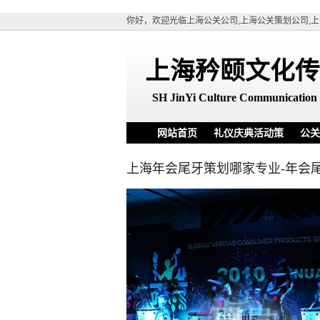
你好，欢迎光临上海公关公司,上海公关策划公司,上
上海矜颐文化传
SH
JinYi Culture Communication 
网站首页
礼仪庆典活动策
公关
划
上海年会尾牙策划哪家专业-年会