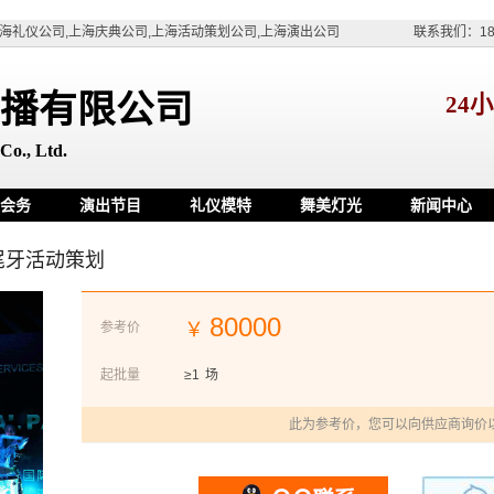
海礼仪公司,上海庆典公司,上海活动策划公司,上海演出公司
联系我们：180
播有限公司
24
Co., Ltd.
会务
演出节目
礼仪模特
舞美灯光
新闻中心
showgirl
尾牙活动策划
80000
￥
参考价
起批量
≥1
场
此为参考价，您可以向供应商询价