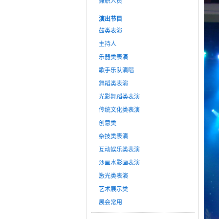
兼职人员
演出节目
鼓类表演
主持人
乐器类表演
歌手乐队演唱
舞蹈类表演
光影舞蹈类表演
传统文化类表演
创意类
杂技类表演
互动娱乐类表演
沙画水影画表演
激光类表演
艺术展示类
展会常用