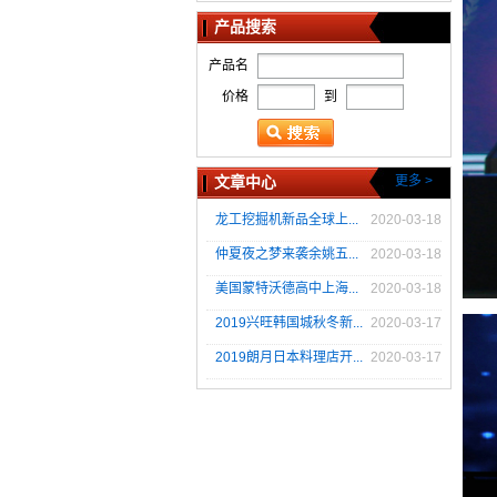
产品搜索
产品名
价格
到
文章中心
更多 >
龙工挖掘机新品全球上...
2020-03-18
仲夏夜之梦来袭余姚五...
2020-03-18
美国蒙特沃德高中上海...
2020-03-18
2019兴旺韩国城秋冬新...
2020-03-17
2019朗月日本料理店开...
2020-03-17