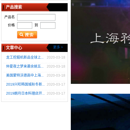
产品搜索
产品名
价格
到
文章中心
更多 >
龙工挖掘机新品全球上...
2020-03-18
仲夏夜之梦来袭余姚五...
2020-03-18
美国蒙特沃德高中上海...
2020-03-18
2019兴旺韩国城秋冬新...
2020-03-17
2019朗月日本料理店开...
2020-03-17