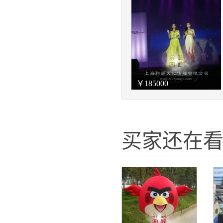
￥
185000
买家还在