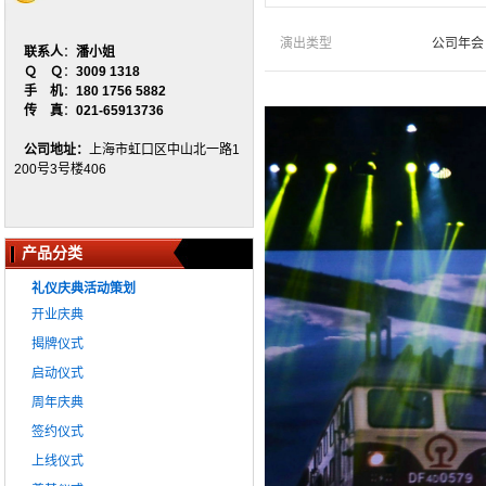
演出类型
公司年会
联系人
：
潘小姐
Ｑ Ｑ
：
3009 1318
手 机
：
180 1756 5882
传 真
：
021-65913736
公司地址：
上海市虹口区中山北一路1
200号3号楼406
产品分类
礼仪庆典活动策划
开业庆典
揭牌仪式
启动仪式
周年庆典
签约仪式
上线仪式