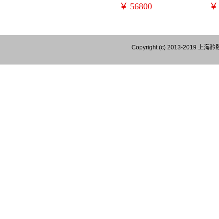
￥
56800
￥
Copyright (c) 2013-201