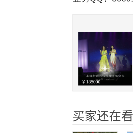
￥
185000
买家还在