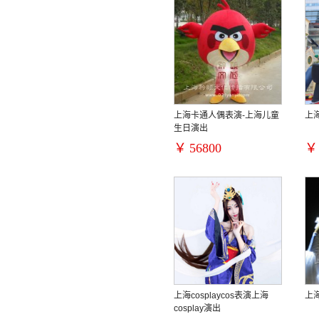
上海卡通人偶表演-上海儿童
上
生日演出
￥
56800
￥
上海cosplaycos表演上海
上
cosplay演出