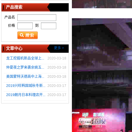
产品搜索
产品名
价格
到
文章中心
更多 >
龙工挖掘机新品全球上...
2020-03-18
仲夏夜之梦来袭余姚五...
2020-03-18
美国蒙特沃德高中上海...
2020-03-18
2019兴旺韩国城秋冬新...
2020-03-17
2019朗月日本料理店开...
2020-03-17