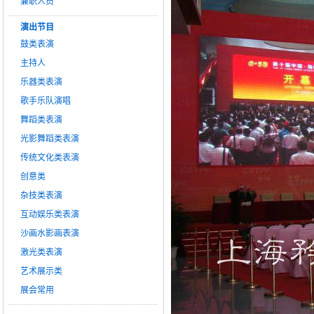
兼职人员
演出节目
鼓类表演
主持人
乐器类表演
歌手乐队演唱
舞蹈类表演
光影舞蹈类表演
传统文化类表演
创意类
杂技类表演
互动娱乐类表演
沙画水影画表演
激光类表演
艺术展示类
展会常用