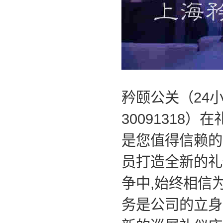
矜颐公关（
24
30091318
）在
是您值得信赖的
员打造全新的礼
争中
,
始终相信
务是公司的立身