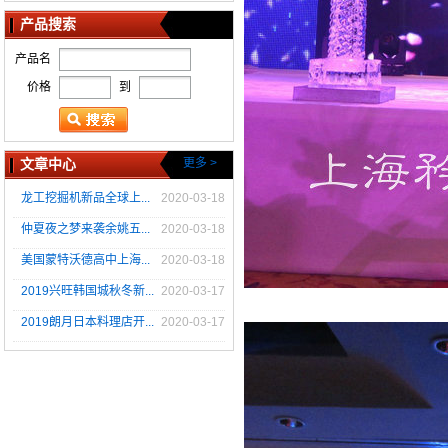
产品搜索
产品名
价格
到
文章中心
更多 >
龙工挖掘机新品全球上...
2020-03-18
仲夏夜之梦来袭余姚五...
2020-03-18
美国蒙特沃德高中上海...
2020-03-18
2019兴旺韩国城秋冬新...
2020-03-17
2019朗月日本料理店开...
2020-03-17