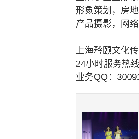
形象策划，房地
产品摄影，网络
上海矜颐文化传
24
小时服务热
业务
QQ
：
3009