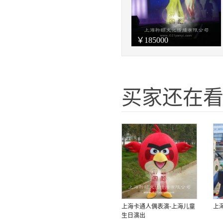
￥
185000
买家还在
上海卡通人偶表演-上海儿童
上
生日演出